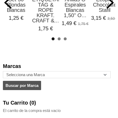
Blondas
TAG &
Espirales
Chocolate
Blancas
ROPE
Blancas
Stafil
KRAFT.
1,50" O...
1,25 €
3,15 €
3,50 €
CRAFT &...
1,49 €
1,75 €
1,75 €
Marcas
Tu Carrito (0)
El carrito de la compra está vacío