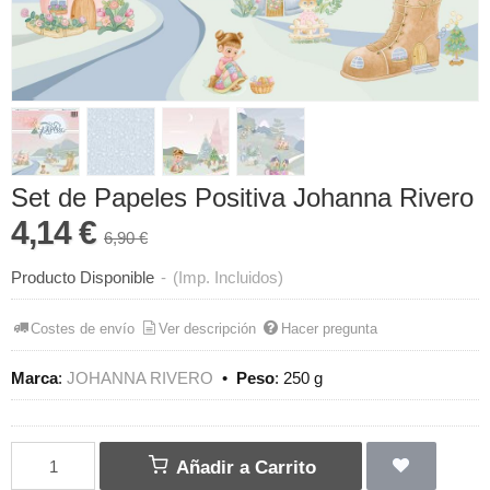
Set de Papeles Positiva Johanna Rivero
4,14 €
6,90 €
Producto Disponible
-
(Imp. Incluidos)
Costes de envío
Ver descripción
Hacer pregunta
Marca
:
JOHANNA RIVERO
•
Peso
:
250 g
Añadir a Carrito