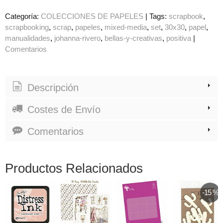
Categoría:
COLECCIONES DE PAPELES
|
Tags:
scrapbook
scrapbooking
scrap
papeles
mixed-media
set
30x30
papel
manualidades
johanna-rivero
bellas-y-creativas
positiva
|
Comentarios
Descripción
Costes de Envío
Comentarios
Productos Relacionados
-15 %