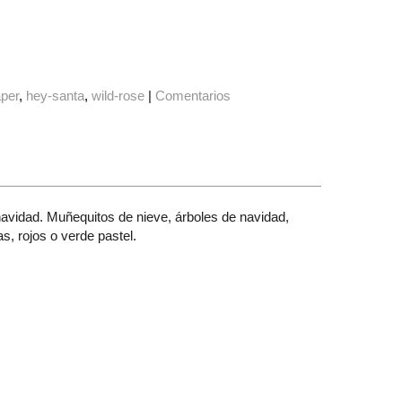
aper
hey-santa
wild-rose
|
Comentarios
avidad. Muñequitos de nieve, árboles de navidad,
, rojos o verde pastel.