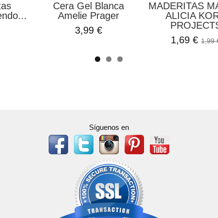
tas
Cera Gel Blanca
MADERITAS M
ndo...
Amelie Prager
ALICIA KO
PROJECT
3,99 €
1,69 €
1,99 
Síguenos en