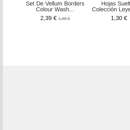
Set De Vellum Borders
Hojas Suel
Colour Wash...
Colección Leye
2,39 €
1,30 €
3,99 €