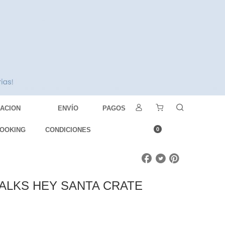
DACION
ENVÍO
PAGOS
OOKING
CONDICIONES
0
WALKS HEY SANTA CRATE