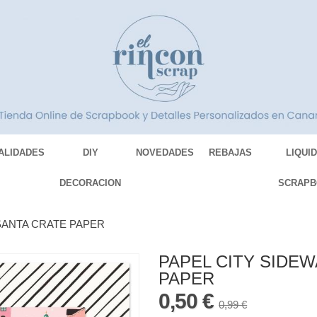
ALIDADES
DIY
NOVEDADES
REBAJAS
LIQUI
DECORACION
SCRAPB
SANTA CRATE PAPER
PAPEL CITY SIDE
PAPER
0,50 €
0,99 €