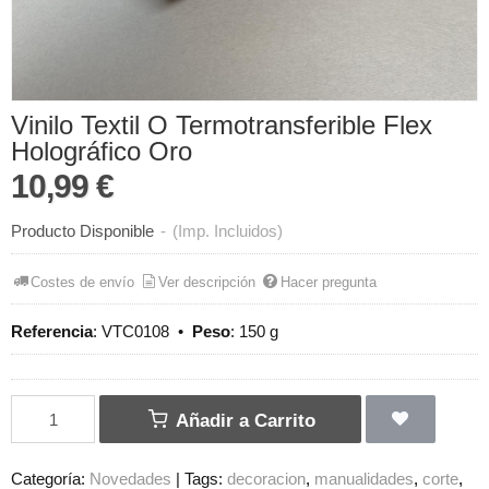
Vinilo Textil O Termotransferible Flex
Holográfico Oro
10,99 €
Producto Disponible
-
(Imp. Incluidos)
Costes de envío
Ver descripción
Hacer pregunta
Referencia
:
VTC0108
•
Peso
:
150 g
Añadir a Carrito
Categoría:
Novedades
|
Tags:
decoracion
manualidades
corte