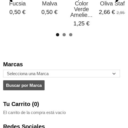
Fucsia
Malva
Color
Oliva Stafil
Verde
0,50 €
0,50 €
2,66 €
2,95 €
Amelie...
1,25 €
Marcas
Tu Carrito (0)
El carrito de la compra está vacío
Redes Sociales