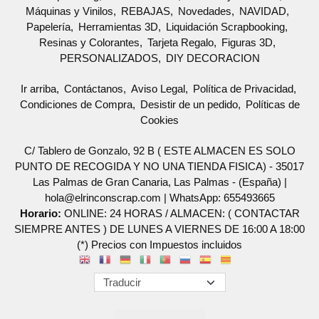
Máquinas y Vinilos
REBAJAS
Novedades
NAVIDAD
Papelería
Herramientas 3D
Liquidación Scrapbooking
Resinas y Colorantes
Tarjeta Regalo
Figuras 3D
PERSONALIZADOS
DIY DECORACION
Ir arriba
Contáctanos
Aviso Legal
Política de Privacidad
Condiciones de Compra
Desistir de un pedido
Políticas de
Cookies
C/ Tablero de Gonzalo, 92 B ( ESTE ALMACEN ES SOLO
PUNTO DE RECOGIDA Y NO UNA TIENDA FISICA) - 35017
Las Palmas de Gran Canaria, Las Palmas - (España) |
hola@elrinconscrap.com |
WhatsApp: 655493665
Horario:
ONLINE: 24 HORAS / ALMACEN: ( CONTACTAR
SIEMPRE ANTES ) DE LUNES A VIERNES DE 16:00 A 18:00
(*) Precios con Impuestos incluidos