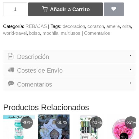
Añadir a Carrito
Categoría:
REBAJAS
|
Tags:
decoracion
corazon
amelie
orita
world-travel
bolso
mochila
multiusos
|
Comentarios
Descripción
Costes de Envío
Comentarios
Productos Relacionados
-40 %
-30 %
-40 %
-37 %