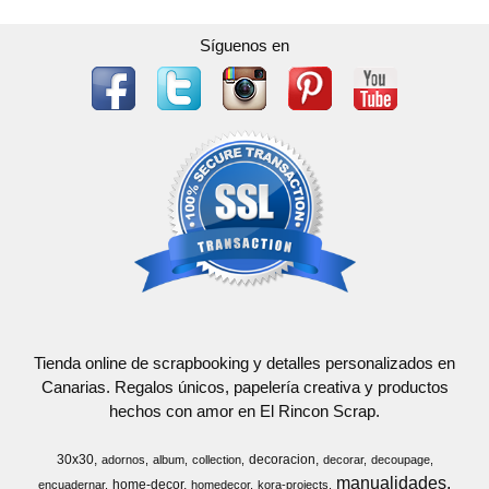
Síguenos en
Tienda online de scrapbooking y detalles personalizados en
Canarias. Regalos únicos, papelería creativa y productos
hechos con amor en El Rincon Scrap.
30x30
decoracion
adornos
album
collection
decorar
decoupage
manualidades
home-decor
encuadernar
homedecor
kora-projects