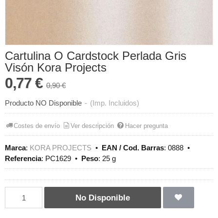
Cartulina O Cardstock Perlada Gris
Visón Kora Projects
0,77 €
0,90 €
Producto NO Disponible
-
(Imp. Incluidos)
Costes de envío
Ver descripción
Hacer pregunta
Marca
:
KORA PROJECTS
•
EAN / Cod. Barras
:
0888
•
Referencia
:
PC1629
•
Peso
:
25 g
No Disponible