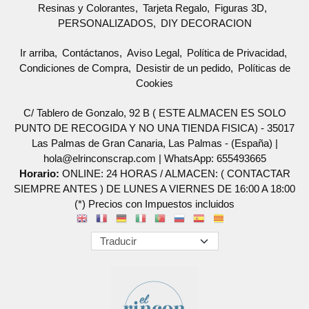
Resinas y Colorantes
Tarjeta Regalo
Figuras 3D
PERSONALIZADOS
DIY DECORACION
Ir arriba
Contáctanos
Aviso Legal
Política de Privacidad
Condiciones de Compra
Desistir de un pedido
Políticas de
Cookies
C/ Tablero de Gonzalo, 92 B ( ESTE ALMACEN ES SOLO
PUNTO DE RECOGIDA Y NO UNA TIENDA FISICA) - 35017
Las Palmas de Gran Canaria, Las Palmas - (España) |
hola@elrinconscrap.com |
WhatsApp: 655493665
Horario:
ONLINE: 24 HORAS / ALMACEN: ( CONTACTAR
SIEMPRE ANTES ) DE LUNES A VIERNES DE 16:00 A 18:00
(*) Precios con Impuestos incluidos