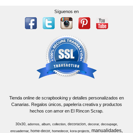
Síguenos en
Tienda online de scrapbooking y detalles personalizados en
Canarias. Regalos únicos, papelería creativa y productos
hechos con amor en El Rincon Scrap.
30x30
decoracion
adornos
album
collection
decorar
decoupage
manualidades
home-decor
encuadernar
homedecor
kora-projects