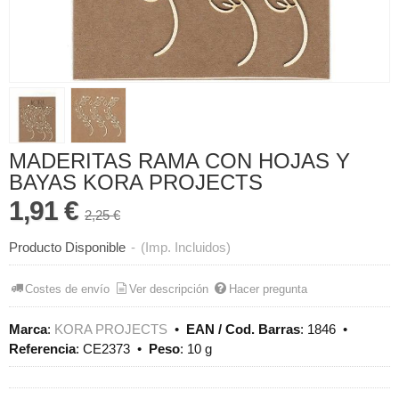
MADERITAS RAMA CON HOJAS Y
BAYAS KORA PROJECTS
1,91 €
2,25 €
Producto Disponible
-
(Imp. Incluidos)
Costes de envío
Ver descripción
Hacer pregunta
Marca
:
KORA PROJECTS
•
EAN / Cod. Barras
:
1846
•
Referencia
:
CE2373
•
Peso
:
10 g