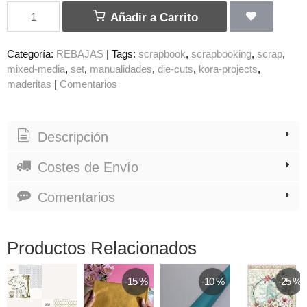
Añadir a Carrito
Categoría:
REBAJAS
|
Tags:
scrapbook
scrapbooking
scrap
mixed-media
set
manualidades
die-cuts
kora-projects
maderitas
|
Comentarios
Descripción
Costes de Envío
Comentarios
Productos Relacionados
-15 %
-10 %
-25 %