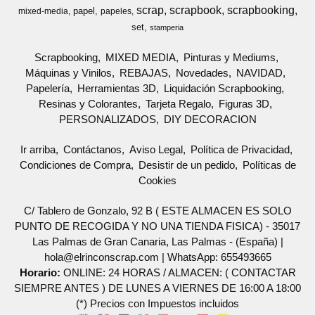
scrap
scrapbook
scrapbooking
papel
mixed-media
papeles
set
stamperia
Scrapbooking
MIXED MEDIA
Pinturas y Mediums
Máquinas y Vinilos
REBAJAS
Novedades
NAVIDAD
Papelería
Herramientas 3D
Liquidación Scrapbooking
Resinas y Colorantes
Tarjeta Regalo
Figuras 3D
PERSONALIZADOS
DIY DECORACION
Ir arriba
Contáctanos
Aviso Legal
Política de Privacidad
Condiciones de Compra
Desistir de un pedido
Políticas de
Cookies
C/ Tablero de Gonzalo, 92 B ( ESTE ALMACEN ES SOLO
PUNTO DE RECOGIDA Y NO UNA TIENDA FISICA) - 35017
Las Palmas de Gran Canaria, Las Palmas - (España) |
hola@elrinconscrap.com |
WhatsApp: 655493665
Horario:
ONLINE: 24 HORAS / ALMACEN: ( CONTACTAR
SIEMPRE ANTES ) DE LUNES A VIERNES DE 16:00 A 18:00
(*) Precios con Impuestos incluidos