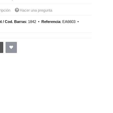
ripción
Hacer una pregunta
 / Cod. Barras
:
1842
•
Referencia
:
EA6603
•