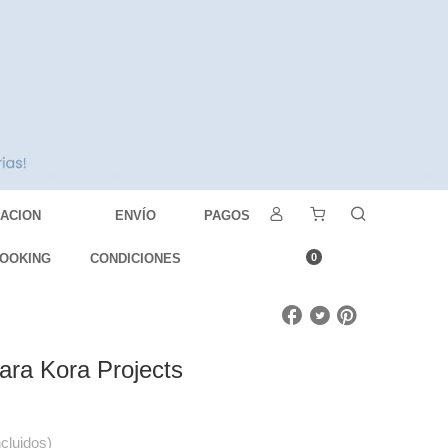
DACION
ENVÍO
PAGOS
OOKING
CONDICIONES
0
ara Kora Projects
ncluidos)