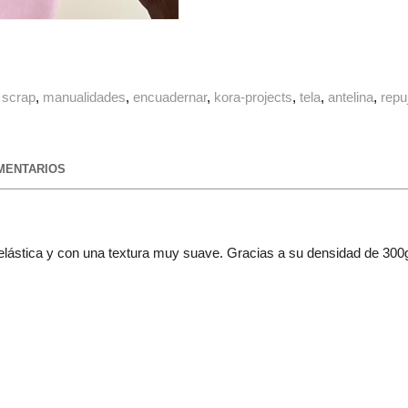
scrap
manualidades
encuadernar
kora-projects
tela
antelina
repu
ENTARIOS
te, elástica y con una textura muy suave. Gracias a su densidad de 30