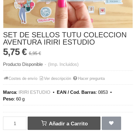
SET DE SELLOS TUTU COLECCION
AVENTURA IRIRI ESTUDIO
5,75 €
6,95 €
Producto Disponible
-
(Imp. Incluidos)
Costes de envío
Ver descripción
Hacer pregunta
Marca
:
IRIRI ESTUDIO
•
EAN / Cod. Barras
:
0853
•
Peso
:
60 g
Añadir a Carrito