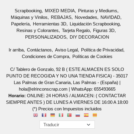
Scrapbooking
MIXED MEDIA
Pinturas y Mediums
Máquinas y Vinilos
REBAJAS
Novedades
NAVIDAD
Papelería
Herramientas 3D
Liquidación Scrapbooking
Resinas y Colorantes
Tarjeta Regalo
Figuras 3D
PERSONALIZADOS
DIY DECORACION
Ir arriba
Contáctanos
Aviso Legal
Política de Privacidad
Condiciones de Compra
Políticas de Cookies
C/ Tablero de Gonzalo, 92 B ( ESTE ALMACEN ES SOLO
PUNTO DE RECOGIDA Y NO UNA TIENDA FISICA) - 35017
Las Palmas de Gran Canaria, Las Palmas - (España) |
hola@elrinconscrap.com |
WhatsApp: 655493665
Horario:
ONLINE: 24 HORAS / ALMACEN: ( CONTACTAR
SIEMPRE ANTES ) DE LUNES A VIERNES DE 16:00 A 18:00
(*) Precios con Impuestos incluidos