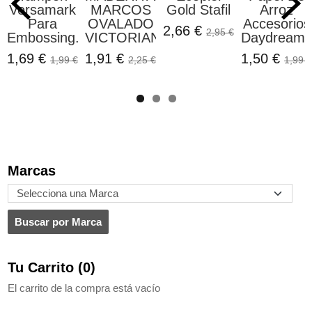
Versamark
MARCOS
Gold Stafil
Arroz
Para
OVALADO
Accesorios
2,66 €
2,95 €
Embossing...
VICTORIANO...
Daydream..
1,69 €
1,91 €
1,50 €
1,99 €
2,25 €
1,99 €
Marcas
Tu Carrito (0)
El carrito de la compra está vacío