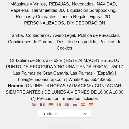
Máquinas y Vinilos
REBAJAS
Novedades
NAVIDAD
Papelería
Herramientas 3D
Liquidación Scrapbooking
Resinas y Colorantes
Tarjeta Regalo
Figuras 3D
PERSONALIZADOS
DIY DECORACION
Ir arriba
Contáctanos
Aviso Legal
Política de Privacidad
Condiciones de Compra
Desistir de un pedido
Políticas de
Cookies
C/ Tablero de Gonzalo, 92 B ( ESTE ALMACEN ES SOLO
PUNTO DE RECOGIDA Y NO UNA TIENDA FISICA) - 35017
Las Palmas de Gran Canaria, Las Palmas - (España) |
hola@elrinconscrap.com |
WhatsApp: 655493665
Horario:
ONLINE: 24 HORAS / ALMACEN: ( CONTACTAR
SIEMPRE ANTES ) DE LUNES A VIERNES DE 16:00 A 18:00
(*) Precios con Impuestos incluidos