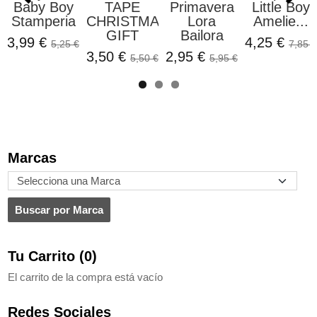
Baby Boy
TAPE
Primavera
Little Boy
Stamperia
CHRISTMAS
Lora
Amelie...
GIFT
Bailora
3,99 €
4,25 €
5,25 €
7,85 €
3,50 €
2,95 €
5,50 €
5,95 €
Marcas
Tu Carrito (0)
El carrito de la compra está vacío
Redes Sociales