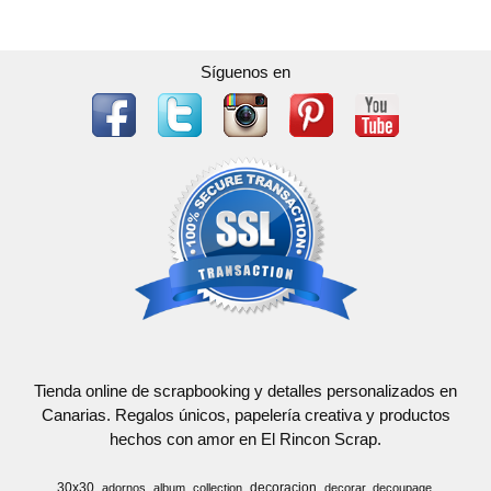
Síguenos en
Tienda online de scrapbooking y detalles personalizados en
Canarias. Regalos únicos, papelería creativa y productos
hechos con amor en El Rincon Scrap.
30x30
decoracion
adornos
album
collection
decorar
decoupage