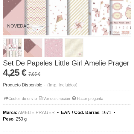
NOVEDAD
Set De Papeles Little Girl Amelie Prager
4,25 €
7,85 €
Producto Disponible
-
(Imp. Incluidos)
Costes de envío
Ver descripción
Hacer pregunta
Marca
:
AMELIE PRAGER
•
EAN / Cod. Barras
:
1671
•
Peso
:
250 g