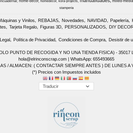
manualidades
home-decor
mixed-medi
encuadernar
homedecor
kora-projects
stamperia
Máquinas y Vinilos
REBAJAS
Novedades
NAVIDAD
Papelería
tes
Tarjeta Regalo
Figuras 3D
PERSONALIZADOS
DIY DECO
Legal
Política de Privacidad
Condiciones de Compra
Desistir de 
SOLO PUNTO DE RECOGIDA Y NO UNA TIENDA FISICA) - 35017 Las 
hola@elrinconscrap.com |
WhatsApp: 655493665
AS / ALMACEN: ( CONTACTAR SIEMPRE ANTES ) DE LUNES A VI
(*) Precios con Impuestos incluidos