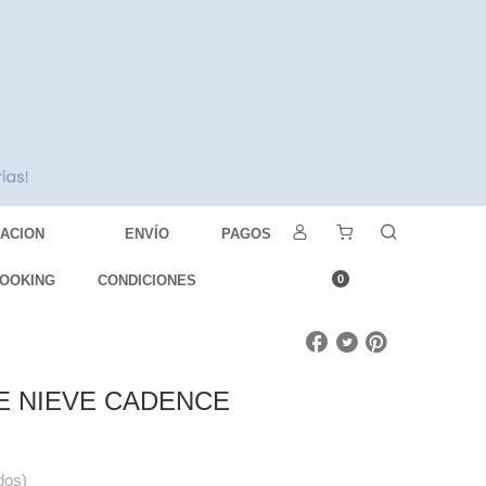
DACION
ENVÍO
PAGOS
OOKING
CONDICIONES
0
E NIEVE CADENCE
dos)