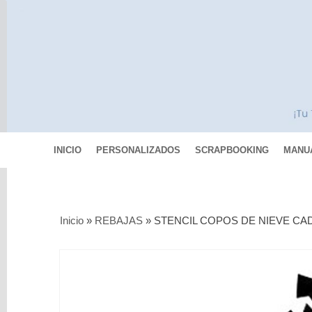
INICIO
PERSONALIZADOS
SCRAPBOOKING
MANU
Categorías
Inicio
»
REBAJAS
»
STENCIL COPOS DE NIEVE C
Scrapbooking
MIXED
MEDIA
Pinturas