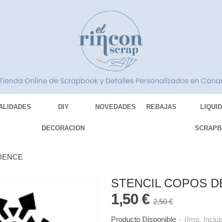
ALIDADES
DIY
NOVEDADES
REBAJAS
LIQUI
DECORACION
SCRAPB
ADENCE
STENCIL COPOS D
1,50 €
2,50 €
Producto Disponible
-
(Imp. Inclui