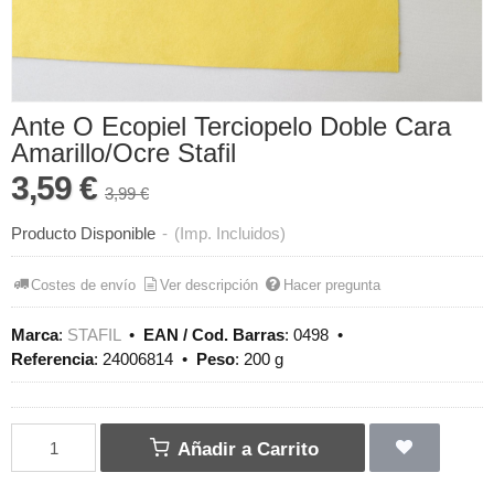
Ante O Ecopiel Terciopelo Doble Cara
Amarillo/Ocre Stafil
3,59 €
3,99 €
Producto Disponible
-
(Imp. Incluidos)
Costes de envío
Ver descripción
Hacer pregunta
Marca
:
STAFIL
•
EAN / Cod. Barras
:
0498
•
Referencia
:
24006814
•
Peso
:
200 g
Añadir a Carrito