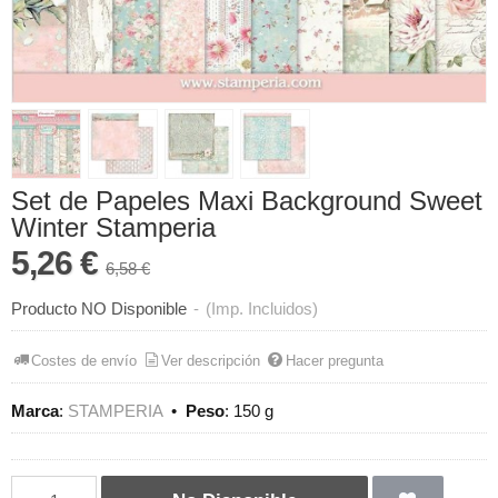
Set de Papeles Maxi Background Sweet
Winter Stamperia
5,26 €
6,58 €
Producto NO Disponible
-
(Imp. Incluidos)
Costes de envío
Ver descripción
Hacer pregunta
Marca
:
STAMPERIA
•
Peso
:
150 g