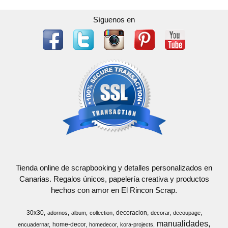
Síguenos en
Tienda online de scrapbooking y detalles personalizados en
Canarias. Regalos únicos, papelería creativa y productos
hechos con amor en El Rincon Scrap.
30x30
decoracion
adornos
album
collection
decorar
decoupage
manualidades
home-decor
encuadernar
homedecor
kora-projects