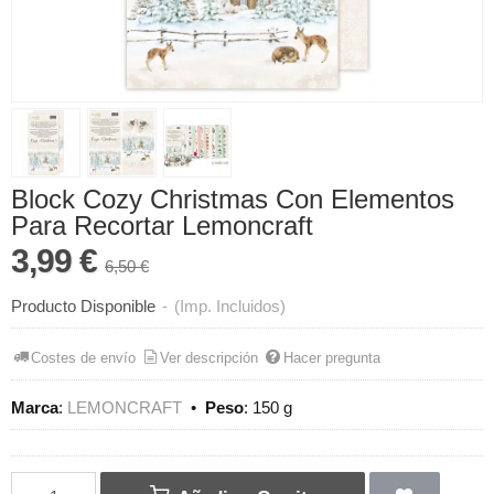
Block Cozy Christmas Con Elementos
Para Recortar Lemoncraft
3,99 €
6,50 €
Producto Disponible
-
(Imp. Incluidos)
Costes de envío
Ver descripción
Hacer pregunta
Marca
:
LEMONCRAFT
•
Peso
:
150 g