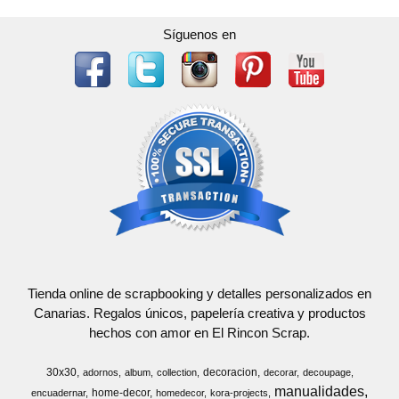
Síguenos en
Tienda online de scrapbooking y detalles personalizados en
Canarias. Regalos únicos, papelería creativa y productos
hechos con amor en El Rincon Scrap.
30x30
decoracion
adornos
album
collection
decorar
decoupage
manualidades
home-decor
encuadernar
homedecor
kora-projects