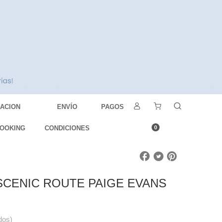
DACION
ENVÍO
PAGOS
OOKING
CONDICIONES
0
 SCENIC ROUTE PAIGE EVANS
dos)