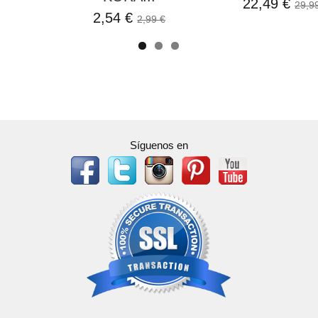
22,49 €
29,9
2,54 €
2,99 €
Síguenos en