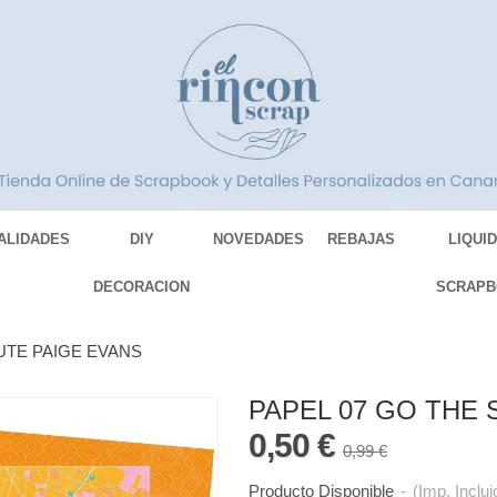
ALIDADES
DIY
NOVEDADES
REBAJAS
LIQUI
DECORACION
SCRAPB
UTE PAIGE EVANS
PAPEL 07 GO THE
0,50 €
0,99 €
Producto Disponible
-
(Imp. Inclui