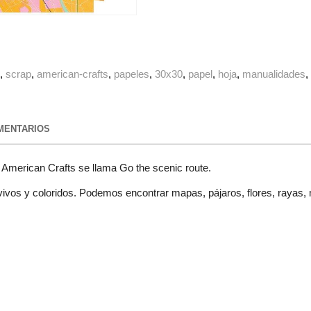
g
scrap
american-crafts
papeles
30x30
papel
hoja
manualidades
ENTARIOS
American Crafts se llama Go the scenic route.
vos y coloridos. Podemos encontrar mapas, pájaros, flores, rayas, 