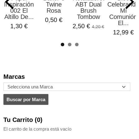
Inspiración
Twine
ABT Dual
Celebrando
002 El
Rosa
Brush
Mi
Altillo De...
Tombow
Comunión
0,50 €
El...
1,30 €
2,50 €
4,20 €
12,99 €
Marcas
Tu Carrito (0)
El carrito de la compra está vacío