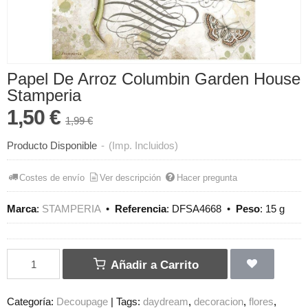
Papel De Arroz Columbin Garden House
Stamperia
1,50 €
1,99 €
Producto Disponible
-
(Imp. Incluidos)
Costes de envío
Ver descripción
Hacer pregunta
Marca
:
STAMPERIA
•
Referencia
:
DFSA4668
•
Peso
:
15 g
Añadir a Carrito
Categoría:
Decoupage
|
Tags:
daydream
decoracion
flores