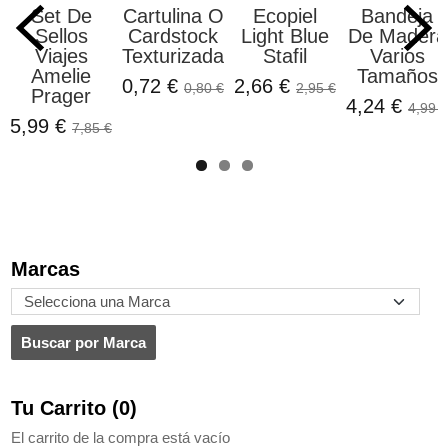
Set De
Cartulina O
Ecopiel
Bandeja
Sellos
Cardstock
Light Blue
De Madera
Viajes
Texturizada...
Stafil
Varios
Amelie
Tamaños
0,72 €
2,66 €
0,80 €
2,95 €
Prager
4,24 €
4,99 €
5,99 €
7,85 €
Marcas
Tu Carrito (0)
El carrito de la compra está vacío