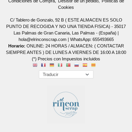
Condiciones de Compra
Desistir de un pedido
Políticas de
Cookies
C/ Tablero de Gonzalo, 92 B ( ESTE ALMACEN ES SOLO
PUNTO DE RECOGIDA Y NO UNA TIENDA FISICA) - 35017
Las Palmas de Gran Canaria, Las Palmas - (España) |
hola@elrinconscrap.com |
WhatsApp: 655493665
Horario:
ONLINE: 24 HORAS / ALMACEN: ( CONTACTAR
SIEMPRE ANTES ) DE LUNES A VIERNES DE 16:00 A 18:00
(*) Precios con Impuestos incluidos