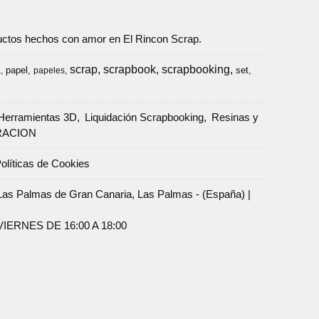
oductos hechos con amor en El Rincon Scrap.
scrap
scrapbook
scrapbooking
papel
set
a
papeles
Herramientas 3D
Liquidación Scrapbooking
Resinas y
RACION
olíticas de Cookies
Palmas de Gran Canaria, Las Palmas - (España) |
ERNES DE 16:00 A 18:00