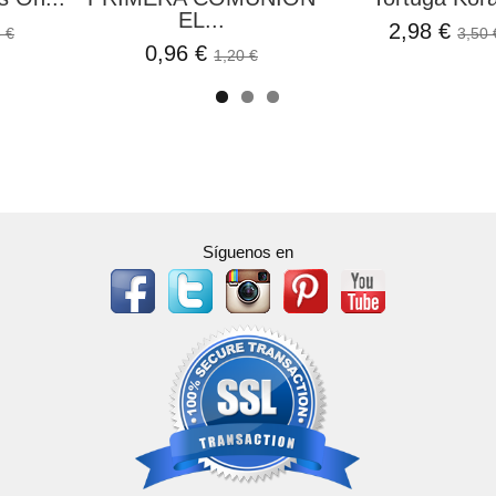
EL...
2,98 €
 €
3,50 
0,96 €
1,20 €
Síguenos en