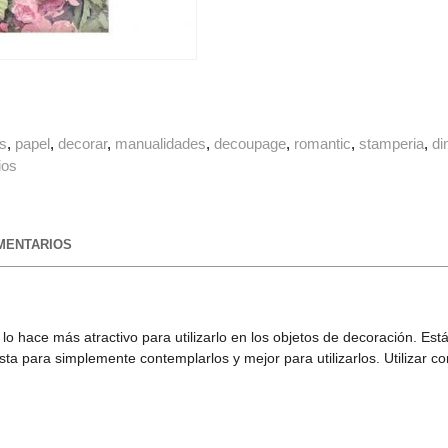
as
papel
decorar
manualidades
decoupage
romantic
stamperia
di
ios
ENTARIOS
eta lo hace más atractivo para utilizarlo en los objetos de decoración.
ta para simplemente contemplarlos y mejor para utilizarlos. Utilizar 