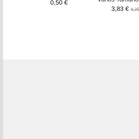
0,50 €
3,83 €
4,25