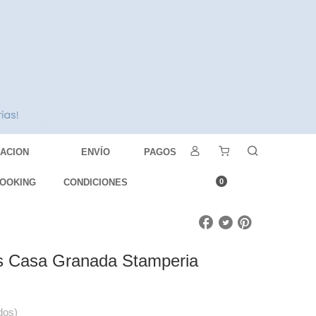
DACION
ENVÍO
PAGOS
OOKING
CONDICIONES
0
es Casa Granada Stamperia
dos)