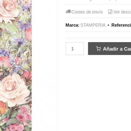
Costes de envío
Ver desc
Marca
:
STAMPERIA
•
Referenc
Añadir a Car