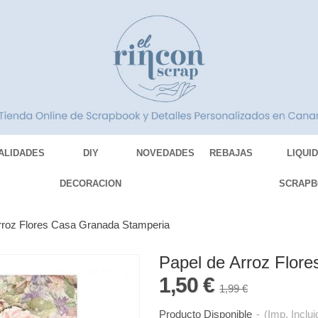
ALIDADES
DIY
NOVEDADES
REBAJAS
LIQUI
DECORACION
SCRAPB
rroz Flores Casa Granada Stamperia
Papel de Arroz Flor
1,50 €
1,99 €
Producto Disponible
-
(Imp. Inclui