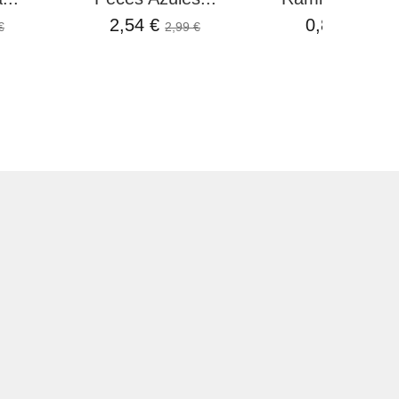
2,54 €
0,80 €
€
2,99 €
1,50 €