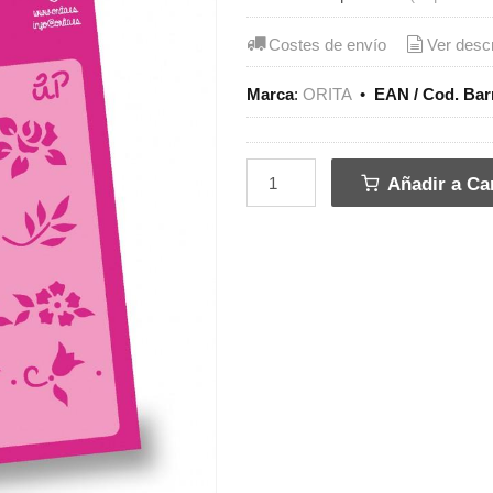
Costes de envío
Ver desc
Marca
:
ORITA
•
EAN / Cod. Bar
Añadir a Car