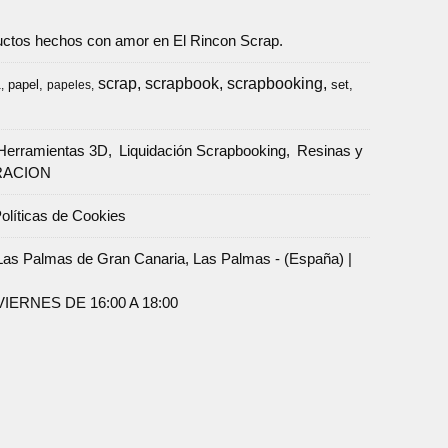
oductos hechos con amor en El Rincon Scrap.
scrap
scrapbook
scrapbooking
papel
set
a
papeles
Herramientas 3D
Liquidación Scrapbooking
Resinas y
RACION
olíticas de Cookies
Palmas de Gran Canaria, Las Palmas - (España) |
ERNES DE 16:00 A 18:00