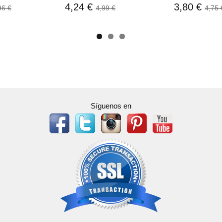
1,20 €
1,69 €
1,99 €
Síguenos en