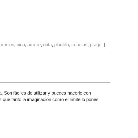
munion
nina
amelie
orita
plantilla
cenefas
prager
|
. Son fáciles de utilizar y puedes hacerlo con
s que tanto la imaginación como el límite lo pones