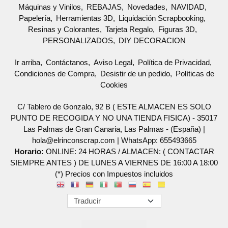
Máquinas y Vinilos
REBAJAS
Novedades
NAVIDAD
Papelería
Herramientas 3D
Liquidación Scrapbooking
Resinas y Colorantes
Tarjeta Regalo
Figuras 3D
PERSONALIZADOS
DIY DECORACION
Ir arriba
Contáctanos
Aviso Legal
Política de Privacidad
Condiciones de Compra
Desistir de un pedido
Políticas de
Cookies
C/ Tablero de Gonzalo, 92 B ( ESTE ALMACEN ES SOLO
PUNTO DE RECOGIDA Y NO UNA TIENDA FISICA) - 35017
Las Palmas de Gran Canaria, Las Palmas - (España) |
hola@elrinconscrap.com |
WhatsApp: 655493665
Horario:
ONLINE: 24 HORAS / ALMACEN: ( CONTACTAR
SIEMPRE ANTES ) DE LUNES A VIERNES DE 16:00 A 18:00
(*) Precios con Impuestos incluidos