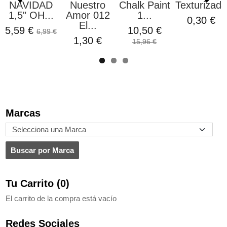
NAVIDAD
Nuestro
Chalk Paint
Texturizada
1,5" OH...
Amor 012
1...
0,30 €
El...
5,59 €
10,50 €
6,99 €
1,30 €
15,96 €
Marcas
Tu Carrito (0)
El carrito de la compra está vacío
Redes Sociales