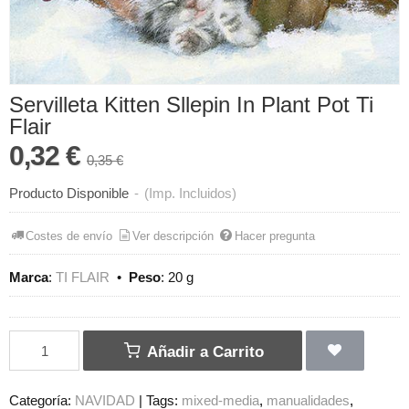
Servilleta Kitten Sllepin In Plant Pot Ti
Flair
0,32 €
0,35 €
Producto Disponible
-
(Imp. Incluidos)
Costes de envío
Ver descripción
Hacer pregunta
Marca
:
TI FLAIR
•
Peso
:
20 g
Añadir a Carrito
Categoría:
NAVIDAD
|
Tags:
mixed-media
manualidades