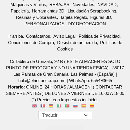
Máquinas y Vinilos
REBAJAS
Novedades
NAVIDAD
Papelería
Herramientas 3D
Liquidación Scrapbooking
Resinas y Colorantes
Tarjeta Regalo
Figuras 3D
PERSONALIZADOS
DIY DECORACION
Ir arriba
Contáctanos
Aviso Legal
Política de Privacidad
Condiciones de Compra
Desistir de un pedido
Políticas de
Cookies
C/ Tablero de Gonzalo, 92 B ( ESTE ALMACEN ES SOLO
PUNTO DE RECOGIDA Y NO UNA TIENDA FISICA) - 35017
Las Palmas de Gran Canaria, Las Palmas - (España) |
hola@elrinconscrap.com |
WhatsApp: 655493665
Horario:
ONLINE: 24 HORAS / ALMACEN: ( CONTACTAR
SIEMPRE ANTES ) DE LUNES A VIERNES DE 16:00 A 18:00
(*) Precios con Impuestos incluidos