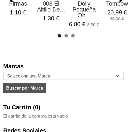
Firmas
003 El
Doily
Tombow
Altillo De...
Pequeña
1,10 €
20,99 €
Oh...
1,30 €
35,00 €
6,80 €
8,50 €
Marcas
Tu Carrito (0)
El carrito de la compra está vacío
Redes Sociales