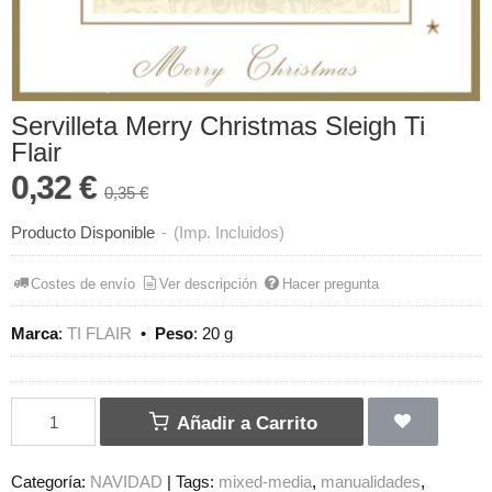
Servilleta Merry Christmas Sleigh Ti
Flair
0,32 €
0,35 €
Producto Disponible
-
(Imp. Incluidos)
Costes de envío
Ver descripción
Hacer pregunta
Marca
:
TI FLAIR
•
Peso
:
20 g
Añadir a Carrito
Categoría:
NAVIDAD
|
Tags:
mixed-media
manualidades