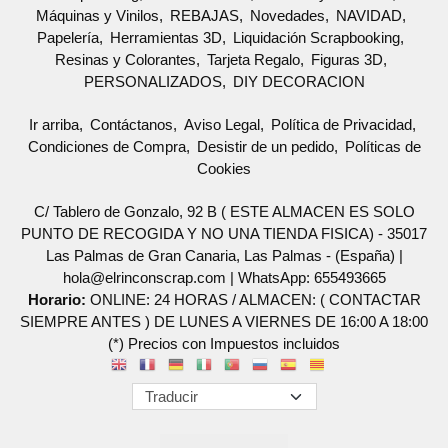
Máquinas y Vinilos
REBAJAS
Novedades
NAVIDAD
Papelería
Herramientas 3D
Liquidación Scrapbooking
Resinas y Colorantes
Tarjeta Regalo
Figuras 3D
PERSONALIZADOS
DIY DECORACION
Ir arriba
Contáctanos
Aviso Legal
Política de Privacidad
Condiciones de Compra
Desistir de un pedido
Políticas de
Cookies
C/ Tablero de Gonzalo, 92 B ( ESTE ALMACEN ES SOLO
PUNTO DE RECOGIDA Y NO UNA TIENDA FISICA) - 35017
Las Palmas de Gran Canaria, Las Palmas - (España) |
hola@elrinconscrap.com |
WhatsApp: 655493665
Horario:
ONLINE: 24 HORAS / ALMACEN: ( CONTACTAR
SIEMPRE ANTES ) DE LUNES A VIERNES DE 16:00 A 18:00
(*) Precios con Impuestos incluidos