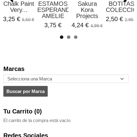
Chalk Paint
ESTAMOS
Sakura
BOTITAS
Very...
ESPERANDO
Kora
COLECCION
AMELIE
Projects
3,25 €
2,50 €
6,50 €
2,95 €
3,75 €
4,24 €
4,99 €
Marcas
Tu Carrito (0)
El carrito de la compra está vacío
Redes Sociales