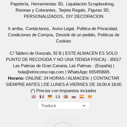
Papelería
Herramientas 3D
Liquidación Scrapbooking
Resinas y Colorantes
Tarjeta Regalo
Figuras 3D
PERSONALIZADOS
DIY DECORACION
Ir arriba
Contáctanos
Aviso Legal
Política de Privacidad
Condiciones de Compra
Desistir de un pedido
Políticas de
Cookies
C/ Tablero de Gonzalo, 92 B ( ESTE ALMACEN ES SOLO
PUNTO DE RECOGIDA Y NO UNA TIENDA FISICA) - 35017
Las Palmas de Gran Canaria, Las Palmas - (España) |
hola@elrinconscrap.com |
WhatsApp: 655493665
Horario:
ONLINE: 24 HORAS / ALMACEN: ( CONTACTAR
SIEMPRE ANTES ) DE LUNES A VIERNES DE 16:00 A 18:00
(*) Precios con Impuestos incluidos