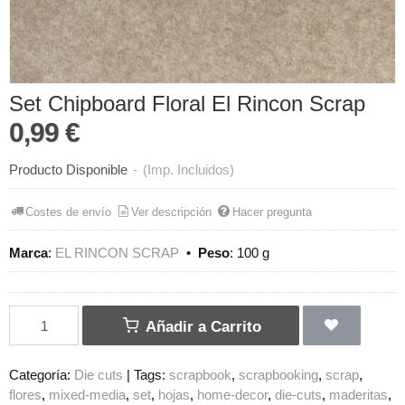
Set Chipboard Floral El Rincon Scrap
0,99 €
Producto Disponible
-
(Imp. Incluidos)
Costes de envío
Ver descripción
Hacer pregunta
Marca
:
EL RINCON SCRAP
•
Peso
:
100 g
Añadir a Carrito
Categoría:
Die cuts
|
Tags:
scrapbook
scrapbooking
scrap
flores
mixed-media
set
hojas
home-decor
die-cuts
maderitas