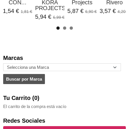
CON...
KORA
Projects
Rivero
PROJECTS
1,54 €
5,87 €
3,57 €
1,81 €
6,90 €
4,20 €
5,94 €
6,99 €
Marcas
Tu Carrito (0)
El carrito de la compra está vacío
Redes Sociales