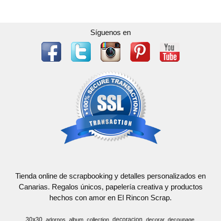
Síguenos en
Tienda online de scrapbooking y detalles personalizados en
Canarias. Regalos únicos, papelería creativa y productos
hechos con amor en El Rincon Scrap.
30x30
decoracion
adornos
album
collection
decorar
decoupage