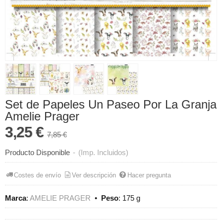
Set de Papeles Un Paseo Por La Granja
Amelie Prager
3,25 €
7,85 €
Producto Disponible
-
(Imp. Incluidos)
Costes de envío
Ver descripción
Hacer pregunta
Marca
:
AMELIE PRAGER
•
Peso
:
175 g