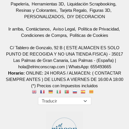
Papelería
Herramientas 3D
Liquidación Scrapbooking
Resinas y Colorantes
Tarjeta Regalo
Figuras 3D
PERSONALIZADOS
DIY DECORACION
Ir arriba
Contáctanos
Aviso Legal
Política de Privacidad
Condiciones de Compra
Políticas de Cookies
C/ Tablero de Gonzalo, 92 B ( ESTE ALMACEN ES SOLO
PUNTO DE RECOGIDA Y NO UNA TIENDA FISICA) - 35017
Las Palmas de Gran Canaria, Las Palmas - (España) |
hola@elrinconscrap.com |
WhatsApp: 655493665
Horario:
ONLINE: 24 HORAS / ALMACEN: ( CONTACTAR
SIEMPRE ANTES ) DE LUNES A VIERNES DE 16:00 A 18:00
(*) Precios con Impuestos incluidos