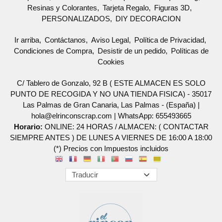
Resinas y Colorantes
Tarjeta Regalo
Figuras 3D
PERSONALIZADOS
DIY DECORACION
Ir arriba
Contáctanos
Aviso Legal
Política de Privacidad
Condiciones de Compra
Desistir de un pedido
Políticas de
Cookies
C/ Tablero de Gonzalo, 92 B ( ESTE ALMACEN ES SOLO
PUNTO DE RECOGIDA Y NO UNA TIENDA FISICA) - 35017
Las Palmas de Gran Canaria, Las Palmas - (España) |
hola@elrinconscrap.com |
WhatsApp: 655493665
Horario:
ONLINE: 24 HORAS / ALMACEN: ( CONTACTAR
SIEMPRE ANTES ) DE LUNES A VIERNES DE 16:00 A 18:00
(*) Precios con Impuestos incluidos