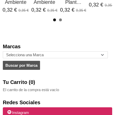
Ambiente
Ambiente
Plant...
0,32 €
0,35 €
0,32 €
0,32 €
0,32 €
0,35 €
0,35 €
0,35 €
Marcas
Tu Carrito (0)
El carrito de la compra está vacío
Redes Sociales
Instagram