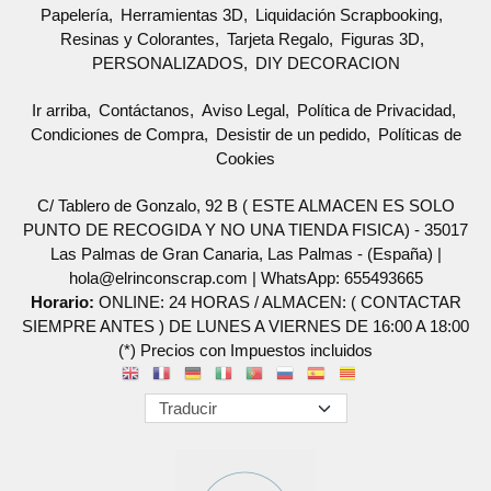
Papelería
Herramientas 3D
Liquidación Scrapbooking
Resinas y Colorantes
Tarjeta Regalo
Figuras 3D
PERSONALIZADOS
DIY DECORACION
Ir arriba
Contáctanos
Aviso Legal
Política de Privacidad
Condiciones de Compra
Desistir de un pedido
Políticas de
Cookies
C/ Tablero de Gonzalo, 92 B ( ESTE ALMACEN ES SOLO
PUNTO DE RECOGIDA Y NO UNA TIENDA FISICA) - 35017
Las Palmas de Gran Canaria, Las Palmas - (España) |
hola@elrinconscrap.com |
WhatsApp: 655493665
Horario:
ONLINE: 24 HORAS / ALMACEN: ( CONTACTAR
SIEMPRE ANTES ) DE LUNES A VIERNES DE 16:00 A 18:00
(*) Precios con Impuestos incluidos