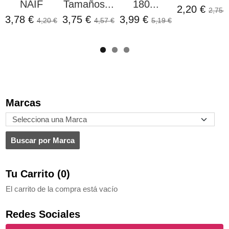
NAIF
Tamaños...
180...
2,20 €
2,75 €
3,78 €
3,75 €
3,99 €
4,20 €
4,57 €
5,19 €
Marcas
Tu Carrito (0)
El carrito de la compra está vacío
Redes Sociales