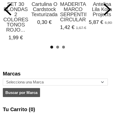
SET 30
Cartulina O
MADERITAS
Antelina
BLONDAS
Cardstock
MARCO
Lila Kora
2
Texturizada...
SERPENTIN
Projects
COLORES
CIRCULAR...
0,30 €
5,87 €
6,90 €
TONOS
1,42 €
1,67 €
ROJO...
1,99 €
Marcas
Tu Carrito (0)