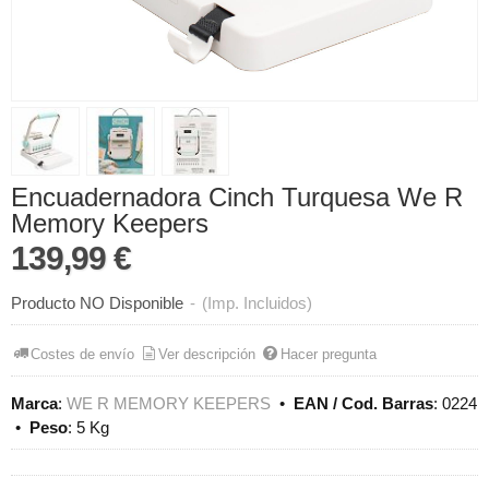
Encuadernadora Cinch Turquesa We R
Memory Keepers
139,99 €
Producto NO Disponible
-
(Imp. Incluidos)
Costes de envío
Ver descripción
Hacer pregunta
Marca
:
WE R MEMORY KEEPERS
•
EAN / Cod. Barras
:
0224
•
Peso
:
5 Kg