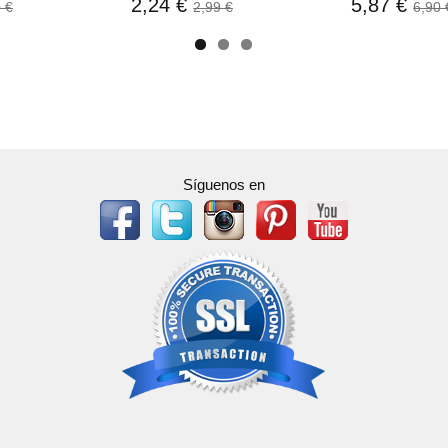
2,24 €
5,87 €
 €
2,99 €
6,90 
Síguenos en