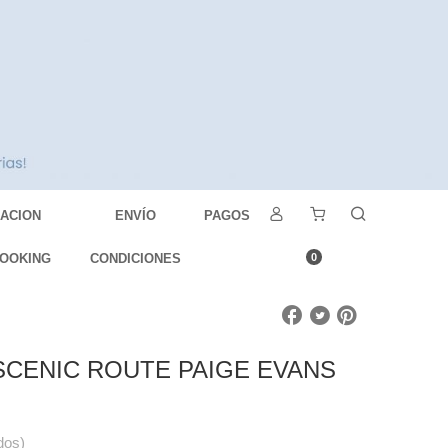
DACION
ENVÍO
PAGOS
OOKING
CONDICIONES
0
 SCENIC ROUTE PAIGE EVANS
dos)