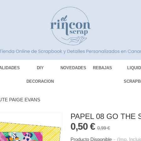
ALIDADES
DIY
NOVEDADES
REBAJAS
LIQUI
DECORACION
SCRAPB
UTE PAIGE EVANS
PAPEL 08 GO THE
0,50 €
0,99 €
Producto Disponible
-
(Imp. Inclui