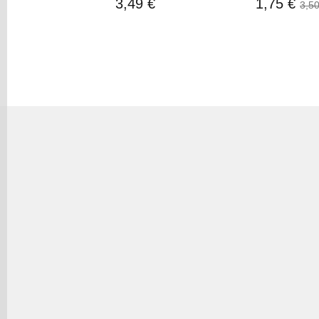
3,49 €
1,75 €
3,50