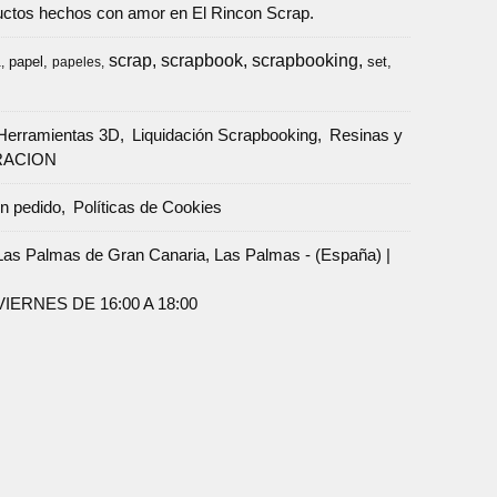
oductos hechos con amor en El Rincon Scrap.
scrap
scrapbook
scrapbooking
papel
set
a
papeles
Herramientas 3D
Liquidación Scrapbooking
Resinas y
RACION
un pedido
Políticas de Cookies
Palmas de Gran Canaria, Las Palmas - (España) |
ERNES DE 16:00 A 18:00