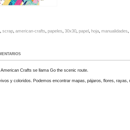
g
scrap
american-crafts
papeles
30x30
papel
hoja
manualidades
ENTARIOS
American Crafts se llama Go the scenic route.
vos y coloridos. Podemos encontrar mapas, pájaros, flores, rayas, 