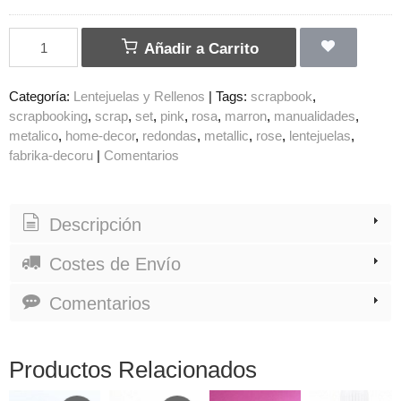
Añadir a Carrito
Categoría:
Lentejuelas y Rellenos
|
Tags:
scrapbook
scrapbooking
scrap
set
pink
rosa
marron
manualidades
metalico
home-decor
redondas
metallic
rose
lentejuelas
fabrika-decoru
|
Comentarios
Descripción
Costes de Envío
Comentarios
Productos Relacionados