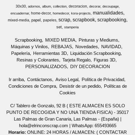
30x30
decoracion
adornos
album
collection
decorar
decoupage
manualidades
home-decor
encuadernar
homedecor
kora-projects
scrap
scrapbook
scrapbooking
papel
mixed-media
papeles
set
stamperia
Scrapbooking
MIXED MEDIA
Pinturas y Mediums
Máquinas y Vinilos
REBAJAS
Novedades
NAVIDAD
Papelería
Herramientas 3D
Liquidación Scrapbooking
Resinas y Colorantes
Tarjeta Regalo
Figuras 3D
PERSONALIZADOS
DIY DECORACION
Ir arriba
Contáctanos
Aviso Legal
Política de Privacidad
Condiciones de Compra
Desistir de un pedido
Políticas de
Cookies
C/ Tablero de Gonzalo, 92 B ( ESTE ALMACEN ES SOLO
PUNTO DE RECOGIDA Y NO UNA TIENDA FISICA) - 35017
Las Palmas de Gran Canaria, Las Palmas - (España) |
hola@elrinconscrap.com |
WhatsApp: 655493665
Horario:
ONLINE: 24 HORAS / ALMACEN: ( CONTACTAR