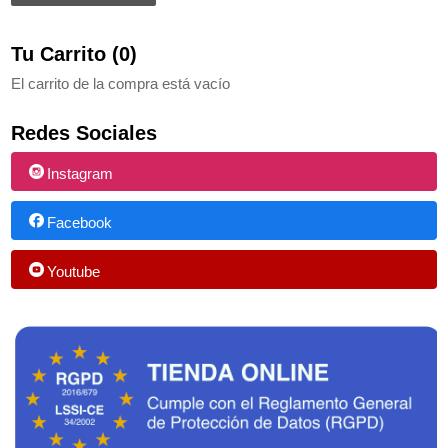
Tu Carrito (0)
El carrito de la compra está vacío
Redes Sociales
Instagram
Facebook
Youtube