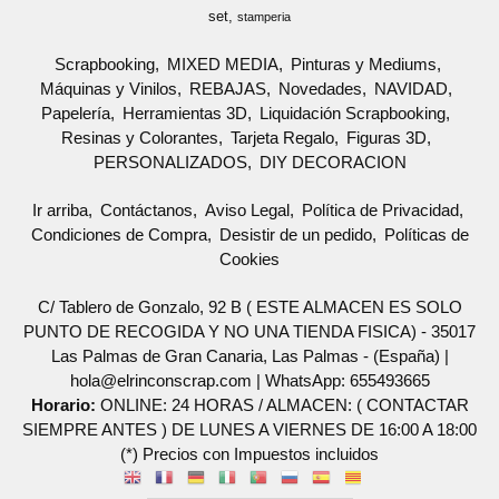
set
stamperia
Scrapbooking
MIXED MEDIA
Pinturas y Mediums
Máquinas y Vinilos
REBAJAS
Novedades
NAVIDAD
Papelería
Herramientas 3D
Liquidación Scrapbooking
Resinas y Colorantes
Tarjeta Regalo
Figuras 3D
PERSONALIZADOS
DIY DECORACION
Ir arriba
Contáctanos
Aviso Legal
Política de Privacidad
Condiciones de Compra
Desistir de un pedido
Políticas de
Cookies
C/ Tablero de Gonzalo, 92 B ( ESTE ALMACEN ES SOLO
PUNTO DE RECOGIDA Y NO UNA TIENDA FISICA) - 35017
Las Palmas de Gran Canaria, Las Palmas - (España) |
hola@elrinconscrap.com |
WhatsApp: 655493665
Horario:
ONLINE: 24 HORAS / ALMACEN: ( CONTACTAR
SIEMPRE ANTES ) DE LUNES A VIERNES DE 16:00 A 18:00
(*) Precios con Impuestos incluidos