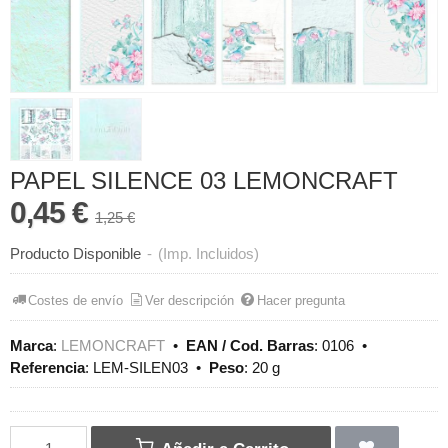
PAPEL SILENCE 03 LEMONCRAFT
0,45 €
1,25 €
Producto Disponible
-
(Imp. Incluidos)
Costes de envío
Ver descripción
Hacer pregunta
Marca
:
LEMONCRAFT
•
EAN / Cod. Barras
:
0106
•
Referencia
:
LEM-SILEN03
•
Peso
:
20 g