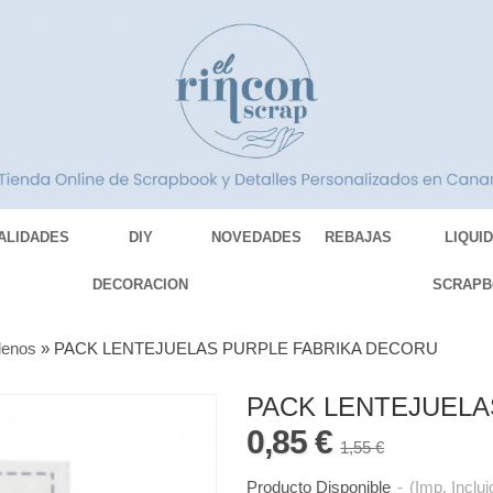
ALIDADES
DIY
NOVEDADES
REBAJAS
LIQUI
DECORACION
SCRAPB
lenos
»
PACK LENTEJUELAS PURPLE FABRIKA DECORU
PACK LENTEJUELA
0,85 €
1,55 €
Producto Disponible
-
(Imp. Inclui