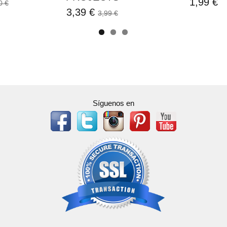
1,99 €
0 €
3,39 €
3,99 €
Síguenos en