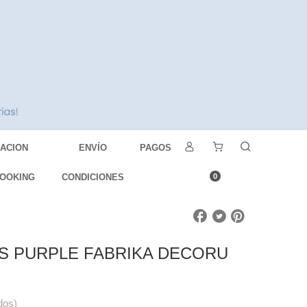
DACION
ENVÍO
PAGOS
OOKING
CONDICIONES
0
S PURPLE FABRIKA DECORU
dos)