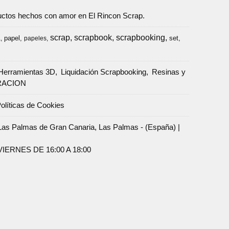
oductos hechos con amor en El Rincon Scrap.
scrap
scrapbook
scrapbooking
papel
set
a
papeles
Herramientas 3D
Liquidación Scrapbooking
Resinas y
RACION
olíticas de Cookies
Palmas de Gran Canaria, Las Palmas - (España) |
ERNES DE 16:00 A 18:00