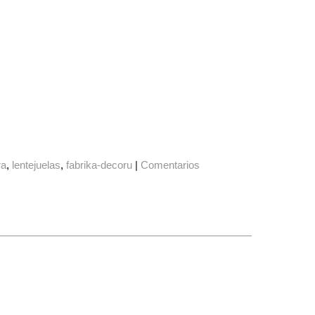
ra
lentejuelas
fabrika-decoru
|
Comentarios