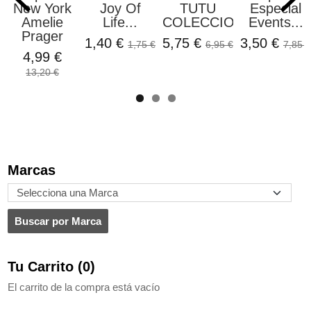
New York
Joy Of
TUTU
Especial
Amelie
Life...
COLECCION...
Events...
Prager
1,40 €
5,75 €
3,50 €
1,75 €
6,95 €
7,85 €
4,99 €
13,20 €
Marcas
Tu Carrito (0)
El carrito de la compra está vacío