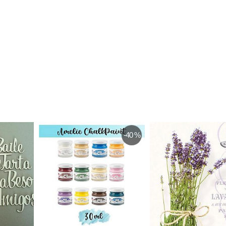
-40 %