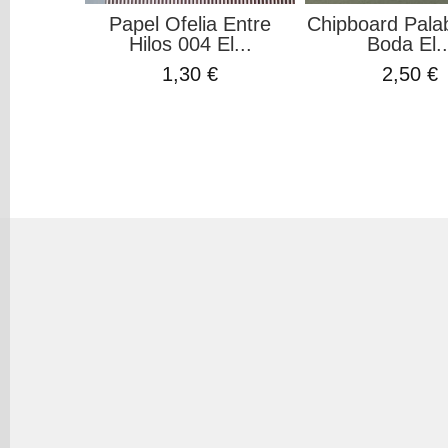
Papel Ofelia Entre
Chipboard Pala
Hilos 004 El...
Boda El..
1,30 €
2,50 €