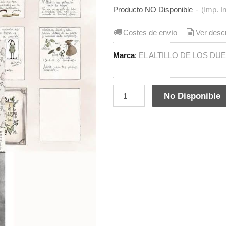
Producto NO Disponible
-
(Imp. I
Costes de envío
Ver desc
Marca
:
EL ALTILLO DE LOS DU
No Disponible