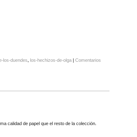
-de-los-duendes
los-hechizos-de-olga
|
Comentarios
a calidad de papel que el resto de la colección.