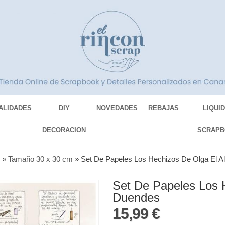
ALIDADES
DIY
NOVEDADES
REBAJAS
LIQUI
DECORACION
SCRAPB
S
»
Tamaño 30 x 30 cm
»
Set De Papeles Los Hechizos De Olga El Al
Set De Papeles Los H
Duendes
15,99 €