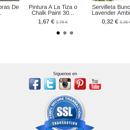
bras De
Pintura A La Tiza o
Servilleta Bun
.
Chalk Paint 30...
Lavender Ambi
1,67 €
0,32 €
2,78 €
0,35 
Síguenos en