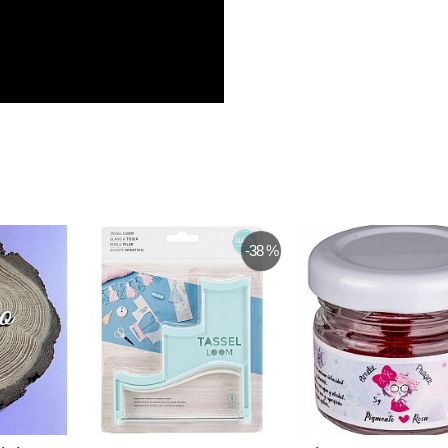
-15 %