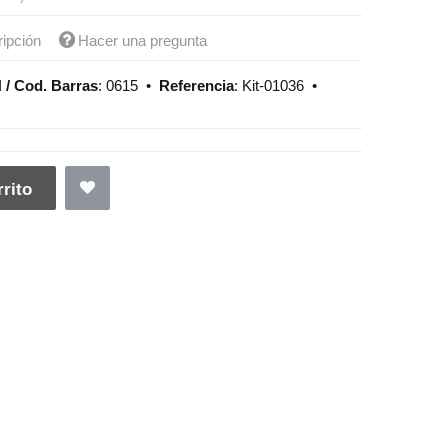
ripción
Hacer una pregunta
 / Cod. Barras
:
0615
•
Referencia
:
Kit-01036
•
rito