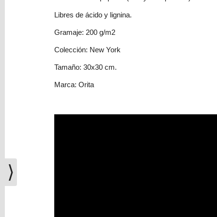
(0)
Libres de ácido y lignina.
El
carrito
Gramaje: 200 g/m2
de
Colección: New York
la
compra
Tamaño: 30x30 cm.
está
vacío
Marca: Orita
Redes
Sociales
Instagram
⟩
Facebook
Youtube