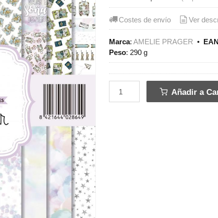
Costes de envío
Ver desc
Marca
:
AMELIE PRAGER
•
EAN
Peso
:
290 g
Añadir a Car