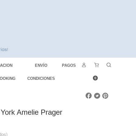
DACION
ENVÍO
PAGOS
OOKING
CONDICIONES
0
York Amelie Prager
dos)