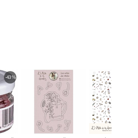
-20 %
-20 %