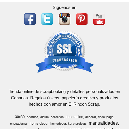
Síguenos en
Tienda online de scrapbooking y detalles personalizados en
Canarias. Regalos únicos, papelería creativa y productos
hechos con amor en El Rincon Scrap.
30x30
decoracion
adornos
album
collection
decorar
decoupage
manualidades
home-decor
encuadernar
homedecor
kora-projects