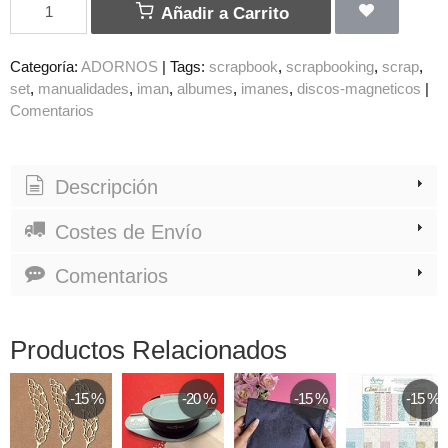
Añadir a Carrito
Categoría:
ADORNOS
|
Tags:
scrapbook
scrapbooking
scrap
set
manualidades
iman
albumes
imanes
discos-magneticos
|
Comentarios
Descripción
Costes de Envío
Comentarios
Productos Relacionados
-15 %
-20 %
-15 %
-15 %