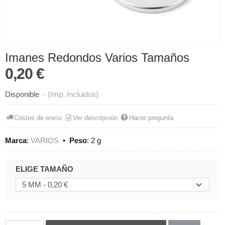
Imanes Redondos Varios Tamaños
0,20 €
Disponible
-
(Imp. Incluidos)
Costes de envío
Ver descripción
Hacer pregunta
Marca
:
VARIOS
•
Peso
:
2 g
ELIGE TAMAÑO