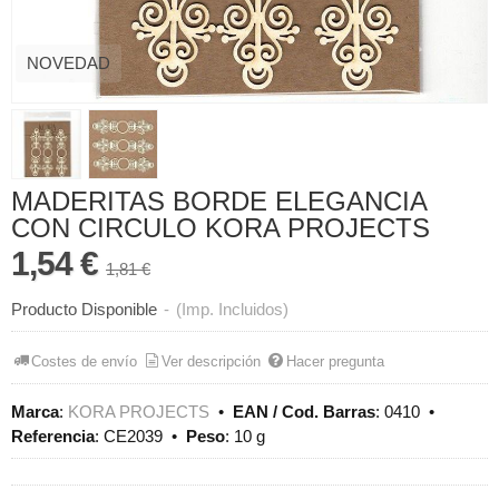
NOVEDAD
MADERITAS BORDE ELEGANCIA
CON CIRCULO KORA PROJECTS
1,54 €
1,81 €
Producto Disponible
-
(Imp. Incluidos)
Costes de envío
Ver descripción
Hacer pregunta
Marca
:
KORA PROJECTS
•
EAN / Cod. Barras
:
0410
•
Referencia
:
CE2039
•
Peso
:
10 g