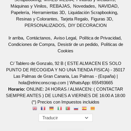
Máquinas y Vinilos
REBAJAS
Novedades
NAVIDAD
Papelería
Herramientas 3D
Liquidación Scrapbooking
Resinas y Colorantes
Tarjeta Regalo
Figuras 3D
PERSONALIZADOS
DIY DECORACION
Ir arriba
Contáctanos
Aviso Legal
Política de Privacidad
Condiciones de Compra
Desistir de un pedido
Políticas de
Cookies
C/ Tablero de Gonzalo, 92 B ( ESTE ALMACEN ES SOLO
PUNTO DE RECOGIDA Y NO UNA TIENDA FISICA) - 35017
Las Palmas de Gran Canaria, Las Palmas - (España) |
hola@elrinconscrap.com |
WhatsApp: 655493665
Horario:
ONLINE: 24 HORAS / ALMACEN: ( CONTACTAR
SIEMPRE ANTES ) DE LUNES A VIERNES DE 16:00 A 18:00
(*) Precios con Impuestos incluidos