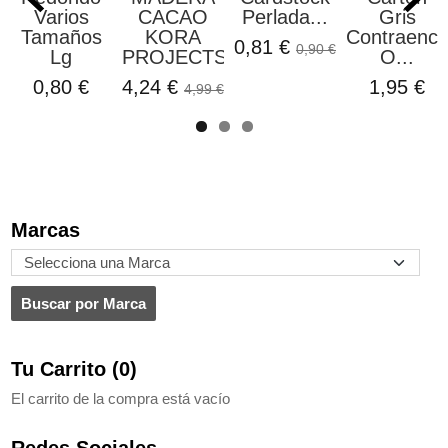
Varios
CACAO
Perlada...
Gris
Tamaños
KORA
Contraenco
0,81 €
0,90 €
Lg
PROJECTS
O...
0,80 €
4,24 €
1,95 €
4,99 €
Marcas
Tu Carrito (0)
El carrito de la compra está vacío
Redes Sociales