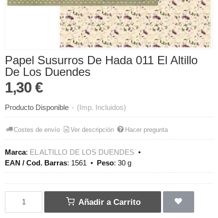
Papel Susurros De Hada 011 El Altillo
De Los Duendes
1,30 €
Producto Disponible
-
(Imp. Incluidos)
Costes de envío
Ver descripción
Hacer pregunta
Marca
:
EL ALTILLO DE LOS DUENDES
•
EAN / Cod. Barras
:
1561
•
Peso
:
30 g
Añadir a Carrito