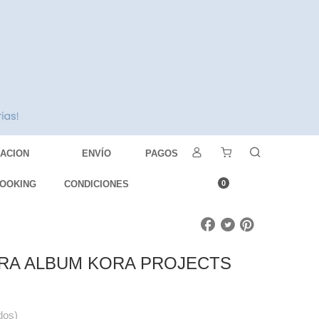
DACION
ENVÍO
PAGOS
OOKING
CONDICIONES
0
RA ALBUM KORA PROJECTS
dos)