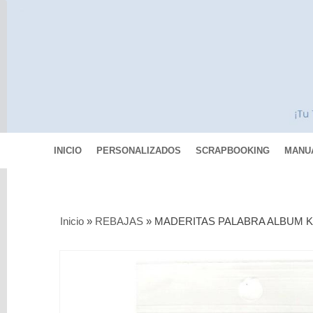
INICIO
PERSONALIZADOS
SCRAPBOOKING
MANU
Categorías
Inicio
»
REBAJAS
»
MADERITAS PALABRA ALBUM 
Scrapbooking
MIXED
MEDIA
Pinturas