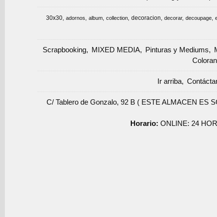
30x30
decoracion
adornos
album
collection
decorar
decoupage
Scrapbooking
MIXED MEDIA
Pinturas y Mediums
Coloran
Ir arriba
Contácta
C/ Tablero de Gonzalo, 92 B ( ESTE ALMACEN ES 
Horario:
ONLINE: 24 HOR