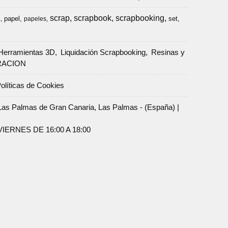
scrap
scrapbook
scrapbooking
papel
set
a
papeles
Herramientas 3D
Liquidación Scrapbooking
Resinas y
RACION
olíticas de Cookies
Palmas de Gran Canaria, Las Palmas - (España) |
ERNES DE 16:00 A 18:00