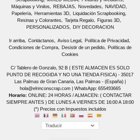
Máquinas y Vinilos
REBAJAS
Novedades
NAVIDAD
Papelería
Herramientas 3D
Liquidación Scrapbooking
Resinas y Colorantes
Tarjeta Regalo
Figuras 3D
PERSONALIZADOS
DIY DECORACION
Ir arriba
Contáctanos
Aviso Legal
Política de Privacidad
Condiciones de Compra
Desistir de un pedido
Políticas de
Cookies
C/ Tablero de Gonzalo, 92 B ( ESTE ALMACEN ES SOLO
PUNTO DE RECOGIDA Y NO UNA TIENDA FISICA) - 35017
Las Palmas de Gran Canaria, Las Palmas - (España) |
hola@elrinconscrap.com |
WhatsApp: 655493665
Horario:
ONLINE: 24 HORAS / ALMACEN: ( CONTACTAR
SIEMPRE ANTES ) DE LUNES A VIERNES DE 16:00 A 18:00
(*) Precios con Impuestos incluidos