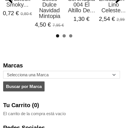
Smoky...
Dulce
004 El
Lino
Navidad
Altillo De...
Celeste...
0,72 €
0,80 €
Mintopia
1,30 €
2,54 €
2,99 €
4,50 €
7,95 €
Marcas
Tu Carrito (0)
El carrito de la compra está vacío
Redes Sociales