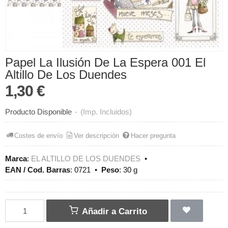
Papel La Ilusión De La Espera 001 El
Altillo De Los Duendes
1,30 €
Producto Disponible
-
(Imp. Incluidos)
Costes de envío
Ver descripción
Hacer pregunta
Marca
:
EL ALTILLO DE LOS DUENDES
•
EAN / Cod. Barras
:
0721
•
Peso
:
30 g
Añadir a Carrito