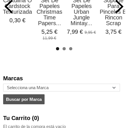
Cartulina O
Set De
Set De
Soporte
Cardstock
Papeles
Papeles
Para
Texturizada...
Christmas
Urban
Pinceles El
Time
Jungle
Rincon
0,30 €
Papers...
Mintay...
Scrap
5,25 €
7,99 €
3,75 €
9,95 €
11,99 €
Marcas
Tu Carrito (0)
El carrito de la compra está vacío