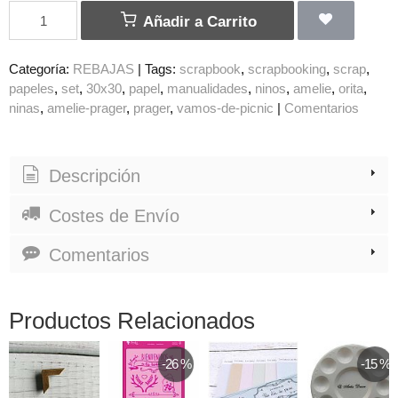
Añadir a Carrito
Categoría:
REBAJAS
|
Tags:
scrapbook
scrapbooking
scrap
papeles
set
30x30
papel
manualidades
ninos
amelie
orita
ninas
amelie-prager
prager
vamos-de-picnic
|
Comentarios
Descripción
Costes de Envío
Comentarios
Productos Relacionados
-26 %
-15 %