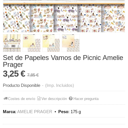
Set de Papeles Vamos de Picnic Amelie
Prager
3,25 €
7,85 €
Producto Disponible
-
(Imp. Incluidos)
Costes de envío
Ver descripción
Hacer pregunta
Marca
:
AMELIE PRAGER
•
Peso
:
175 g