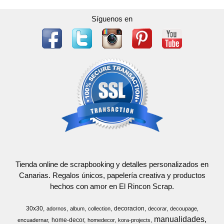
Síguenos en
Tienda online de scrapbooking y detalles personalizados en
Canarias. Regalos únicos, papelería creativa y productos
hechos con amor en El Rincon Scrap.
30x30
decoracion
adornos
album
collection
decorar
decoupage
manualidades
home-decor
encuadernar
homedecor
kora-projects