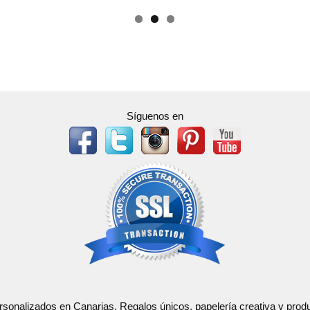
Síguenos en
ersonalizados en Canarias. Regalos únicos, papelería creativa y pr