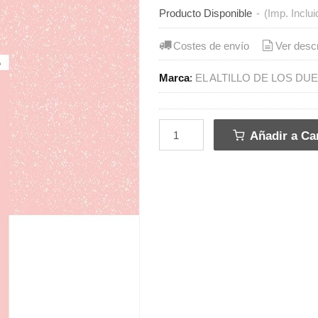
Producto Disponible
-
(Imp. Inclui
Costes de envío
Ver desc
Marca
:
EL ALTILLO DE LOS DU
Añadir a Car