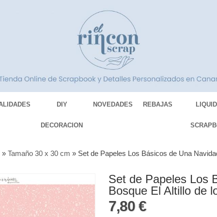
ALIDADES
DIY
NOVEDADES
REBAJAS
LIQUI
DECORACION
SCRAPB
S
»
Tamaño 30 x 30 cm
»
Set de Papeles Los Básicos de Una Navidad 
Set de Papeles Los 
Bosque El Altillo de 
7,80 €