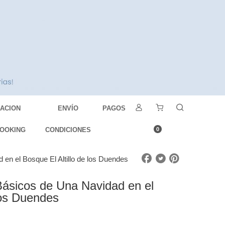
DACION
ENVÍO
PAGOS
OOKING
CONDICIONES
0
en el Bosque El Altillo de los Duendes
Básicos de Una Navidad en el
los Duendes