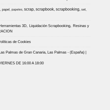
scrap
scrapbook
scrapbooking
papel
set
a
papeles
Herramientas 3D
Liquidación Scrapbooking
Resinas y
RACION
olíticas de Cookies
Palmas de Gran Canaria, Las Palmas - (España) |
ERNES DE 16:00 A 18:00