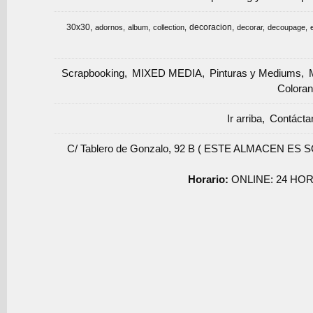
30x30
decoracion
adornos
album
collection
decorar
decoupage
Scrapbooking
MIXED MEDIA
Pinturas y Mediums
Coloran
Ir arriba
Contácta
C/ Tablero de Gonzalo, 92 B ( ESTE ALMACEN ES 
Horario:
ONLINE: 24 HOR