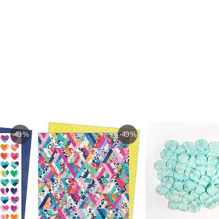
-49 %
-49 %