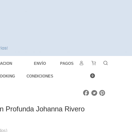
DACION
ENVÍO
PAGOS
OOKING
CONDICIONES
0
ón Profunda Johanna Rivero
dos)