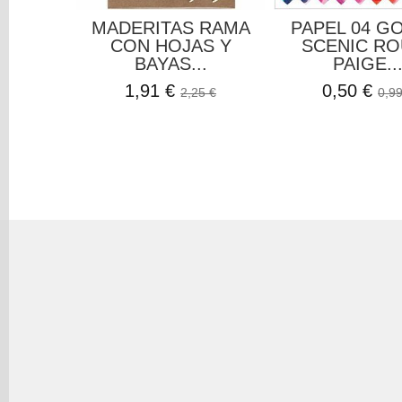
MADERITAS RAMA
PAPEL 04 G
CON HOJAS Y
SCENIC RO
BAYAS...
PAIGE..
1,91 €
0,50 €
2,25 €
0,99