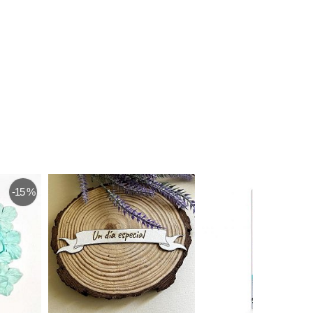
-15 %