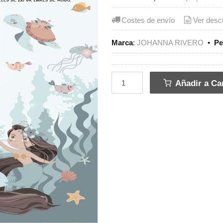
Costes de envío
Ver desc
Marca
:
JOHANNA RIVERO
•
Pe
Añadir a Car