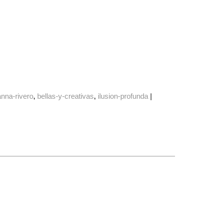
anna-rivero
bellas-y-creativas
ilusion-profunda
|