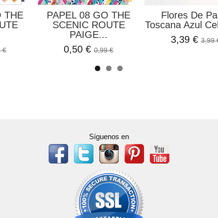
O THE
PAPEL 08 GO THE
Flores De Pa
UTE
SCENIC ROUTE
Toscana Azul Cel
.
PAIGE...
3,39 €
3,99 
0,50 €
 €
0,99 €
Síguenos en